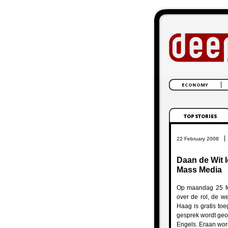
|
22 February 2008
Daan de Wit l
Mass Media
Op maandag 25 fe
over de rol, de w
Haag is gratis to
gesprek wordt georg
Engels. Eraan wor