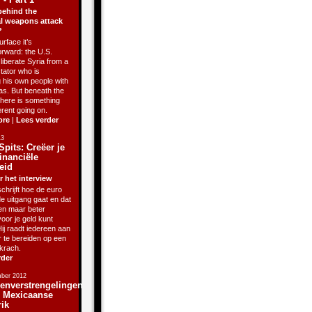
behind the
l weapons attack
?
rface it’s
orward: the U.S.
liberate Syria from a
ctator who is
g his own people with
as. But beneath the
there is something
erent going on.
ore
|
Lees verder
13
Spits: Creëer je
inanciële
eid
r het interview
chrijft hoe de euro
de uitgang gaat en dat
sen maar beter
oor je geld kunt
ij raadt iedereen aan
r te bereiden op een
krach.
rder
ber 2012
enverstrengelingen
j Mexicaanse
rik