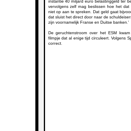
instantie 40 miljard euro belastinggeld ter
vervolgens zelf mag beslissen hoe het dat 
niet op aan te spreken. Dat geld gaat bijvo
dat sluist het direct door naar de schuldeiser
zijn voornamelijk Franse en Duitse banken.'
De geruchtenstroom over het ESM kwam 
filmpje dat al enige tijd circuleert. Volgens Sp
correct.