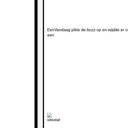
EenVandaag pikte de
buzz
op en wijdde er o
aan.