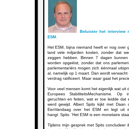
Beluister het interview 
ESM
.
Het ESM, bijna niemand heeft er nog over 
land vele miljarden kosten, zonder dat w
zeggen hebben. Binnen 7 dagen kunnen ti
worden opgeëist, zonder dat ons parlement
parlementariërs mogen zich éénmaal uitsp
al, namelijk op 1 maart. Dan wordt verwacht
verdrag ratificeert. Maar waar gaat het prec
Voor veel mensen komt het eigenlijk wat uit d
Europees StabiliteitsMechanisme. Op int
geruchten en feiten, wat er toe leidde dat 
werd gewijd. Albert Spits kijkt met Daan
EenVandaag over het ESM en legt uit 
hangt. Spits: 'Het ESM is een monetaire staa
Tijdens mijn gesprek met Spits concludeer ik